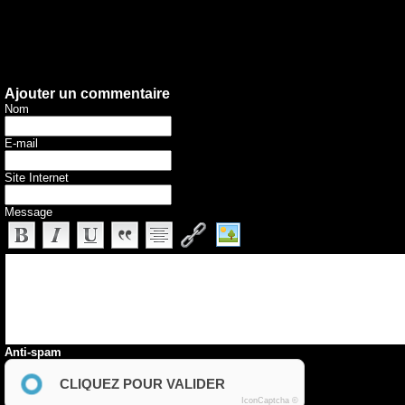
Ajouter un commentaire
Nom
E-mail
Site Internet
Message
Anti-spam
CLIQUEZ POUR VALIDER
IconCaptcha ©