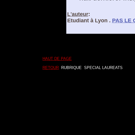
L'auteur
:
Etudiant à Lyon .
PAS LE 
HAUT DE PAGE
RETOUR
RUBRIQUE SPECIAL LAUREATS