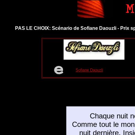
PAS LE CHOIX: Scénario de Sofiane Daouzli - Prix s
Sofiane Daouzli
Chaque nuit n
Comme tout le monde
nuit dernière. Insi