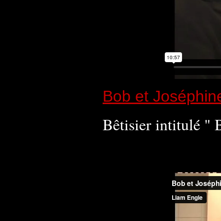
Bob et Joséphin
Bêtisier intitulé "