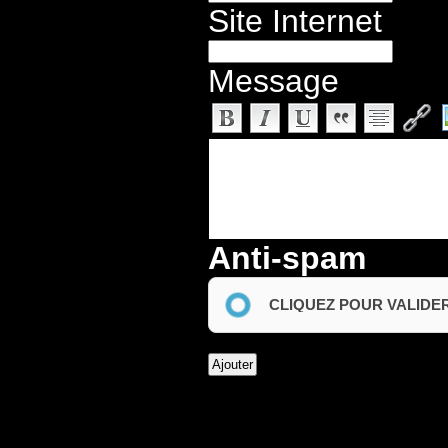
Site Internet
Message
Anti-spam
CLIQUEZ POUR VALIDE