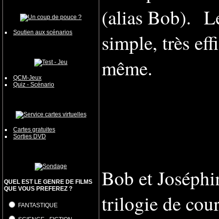
(alias Bob).
L
Soutien aux scénarios
simple, très eff
même.
QCM-Jeux
Quiz - Scénario
Cartes gratuites
Sorties DVD
Bob et Joséphin
QUEL EST LE GENRE DE FILMS
QUE VOUS PREFEREZ ?
trilogie de cou
FANTASTIQUE