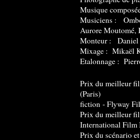
Musique composée 
Musiciens : Ombe
Aurore Moutomé, I
Monteur : Daniel
Mixage : Mikaël 
Etalonnage : Pierr
Prix du meilleur fi
(Paris) M
fiction
- Flyway Fi
Prix du meilleur fi
International Film
Prix du scénario et