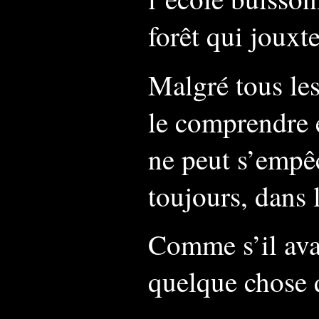
forêt qui jouxte
Malgré tous les
le comprendre e
ne peut s’empêc
toujours, dans l
Comme s’il ava
quelque chose 