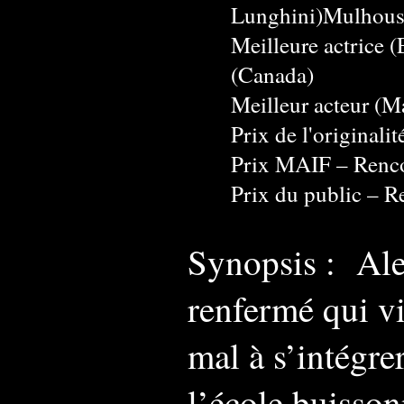
Lunghini)
Mulhous
Meilleure actrice 
(Canada)
Meilleur acteur (
Prix de l'originali
Prix MAIF
–
Renco
Prix du public
–
Re
Synopsis : Alex
renfermé qui vi
mal à s’intégrer
l’école buisson