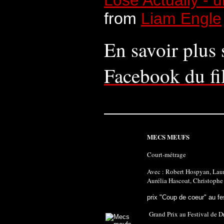
Lose Actually - 
from
Liam Engle
En savoir plus 
Facebook du f
_____________
MECS MEUFS
Court-métrage
Avec : Robert Hospyan, Laur
Aurélia Hascoat, Christoph
prix "Coup de coeur" au fe
Grand Prix au Festival de 