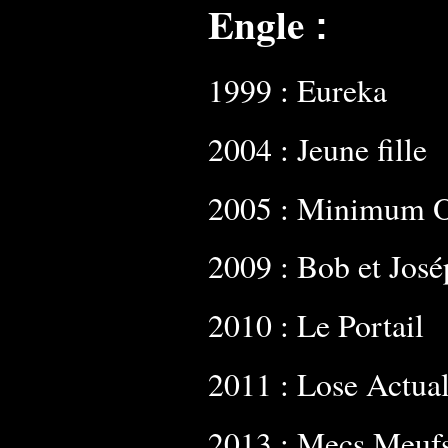
Engle
:
1999 : Eureka
2004 : Jeune fille
2005 : Minimum O
2009 : Bob et José
2010 : Le Portail
2011 : Lose Actual
2013 : Mecs Meuf