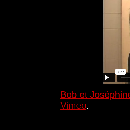
Bob et Joséphin
Vimeo
.