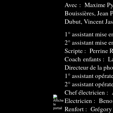
Avec : Maxime Pyt
Bouissières, Jean 
Dubut, Vincent Jas
1° assistant mise 
2° assistant mise 
Scripte : Perrine 
Coach enfants : L
Directeur de la ph
1° assistant opéra
2° assistant opérat
Chef électricien :
Electricien : Beno
Renfort : Grégory