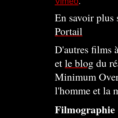
Vimeo
.
En savoir plus s
Portail
D'autres films 
et
le blog
du ré
Minimum Overdr
l'homme et la 
Filmographie 