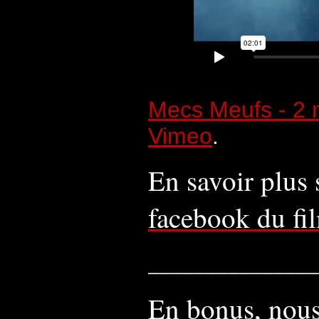
Mecs Meufs - 2 m
Vimeo
.
En savoir plus 
facebook du fi
_______________
En bonus, nous