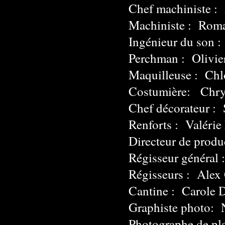
Chef machiniste :
Machiniste : Roma
Ingénieur du son 
Perchman : Olivie
Maquilleuse : Chl
Costumière: Chrys
Chef décorateur : 
Renforts : Valérie
Directeur de produ
Régisseur général 
Régisseurs : Alex
Cantine : Carole 
Graphiste photo: N
Photographe de pl