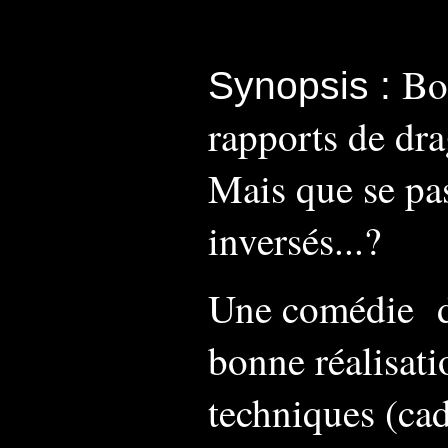
Bo
Synopsis :
rapports de dra
Mais que se pass
inversés...?
Une comédie drô
bonne réalisati
techniques (ca