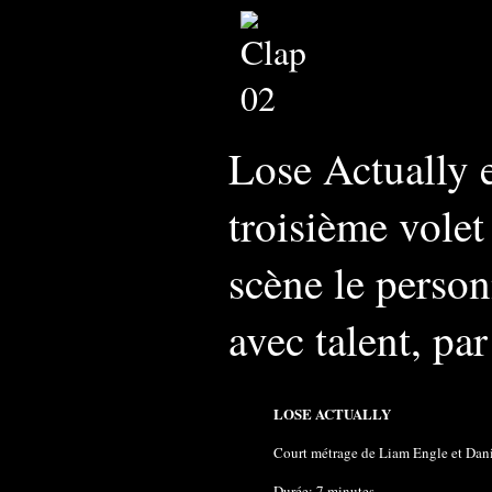
Lose Actually 
troisième volet
scène le person
avec talent, p
LOSE ACTUALLY
Court métrage de Liam Engle et Dan
Durée: 7 minutes