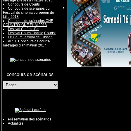
Métrage Brèves d’Images 2018
Concours de Courts
Concours de scénarios du
Festival du cinéma européen de
Lille 2018
Concours de scénarios ONE
COUNTRY ONE FILM 2018
Festival Cinéma'Bis
Festival Cours Charlie,Courts!
Le Court Festival de Clisson
ARTE Concours de courts-
métrages d'animation 2017
concours de scénarios
Présentation des scénarios
Actualités