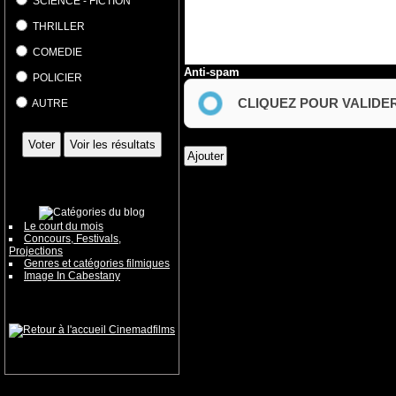
SCIENCE - FICTION
THRILLER
COMEDIE
Anti-spam
POLICIER
CLIQUEZ POUR VALIDE
AUTRE
Le court du mois
Concours, Festivals,
Projections
Genres et catégories filmiques
Image In Cabestany