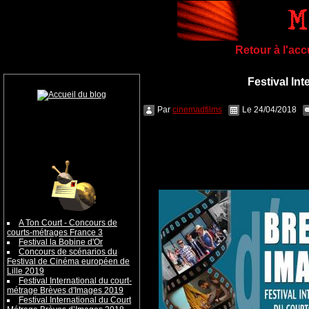
Retour à l'ac
Festival In
Par
cinemadfilms
Le 24/04/2018
A Ton Court - Concours de
courts-métrages France 3
Festival la Bobine d'Or
Concours de scénarios du
Festival de Cinéma européen de
Lille 2019
Festival International du court-
métrage Brèves d'Images 2019
Festival International du Court