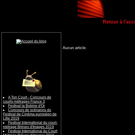
Retour à l'ac
Aucun article.
A Ton Court - Concours de
courts-métrages France 3
Festival la Bobine d'Or
Concours de scénarios du
Festival de Cinéma européen de
Lille 2019
Festival International du court-
métrage Brèves d'Images 2019
Festival International du Court