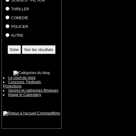
SCIENCE - FICTION
THRILLER
COMEDIE
POLICIER
AUTRE
Le court du mois
Concours, Festivals,
Projections
Genres et catégories filmiques
Image In Cabestany