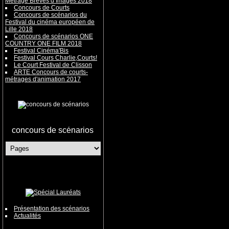
Métrage Brèves d’Images 2018
Concours de Courts
Concours de scénarios du
Festival du cinéma européen de
Lille 2018
Concours de scénarios ONE
COUNTRY ONE FILM 2018
Festival Cinéma'Bis
Festival Cours Charlie,Courts!
Le Court Festival de Clisson
ARTE Concours de courts-
métrages d'animation 2017
concours de scénarios
Présentation des scénarios
Actualités